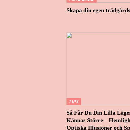
Skapa din egen trädgårds
TIPS
Så Får Du Din Lilla Läge
Kännas Större – Hemlig
Optiska Illusioner och S