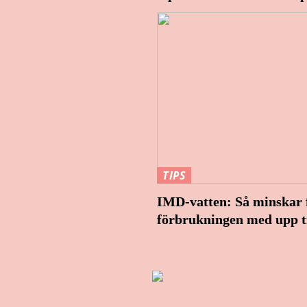
TIPS
IMD-vatten: Så minskar f
förbrukningen med upp t