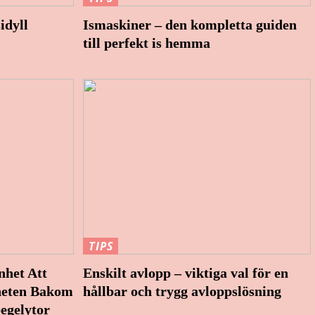
idyll
Ismaskiner – den kompletta guiden
till perfekt is hemma
TIPS
nhet Att
Enskilt avlopp – viktiga val för en
heten Bakom
hållbar och trygg avloppslösning
pegelytor