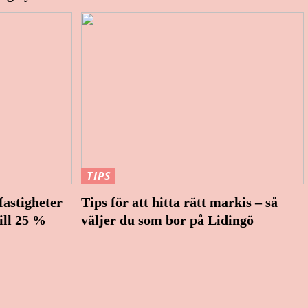
TIPS
astigheter
Tips för att hitta rätt markis – så
ill 25 %
väljer du som bor på Lidingö