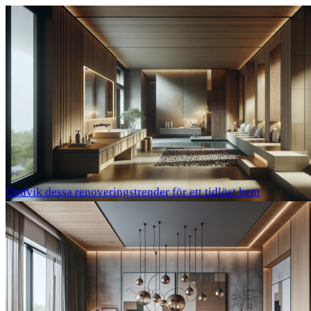
Undvik dessa renoveringstrender för ett tidlöst hem