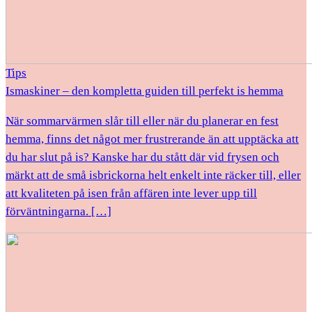
Tips
Ismaskiner – den kompletta guiden till perfekt is hemma
När sommarvärmen slår till eller när du planerar en fest
hemma, finns det något mer frustrerande än att upptäcka att
du har slut på is? Kanske har du stått där vid frysen och
märkt att de små isbrickorna helt enkelt inte räcker till, eller
att kvaliteten på isen från affären inte lever upp till
förväntningarna. […]