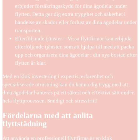
erbjuder försäkringsskydd för dina ägodelar under
flytten. Detta ger dig extra trygghet och säkerhet i
händelse av skador eller förlust av dina ägodelar under
transporten.
Efterföljande tjänster – Vissa flyttfirmor kan erbjuda
efterföljande tjänster, som att hjälpa till med att packa
upp och organisera dina ägodelar i din nya bostad efter
flytten är klar.
Med en klok investering i expertis, erfarenhet och
specialiserade utrustning kan du känna dig trygg med att
dina ägodelar hanteras på ett säkert och effektivt sätt under
hela flyttprocessen. Smidigt och stressfritt!
Fördelarna med att anlita
flyttstädning
Att använda en professionell flyttfirma är en klok