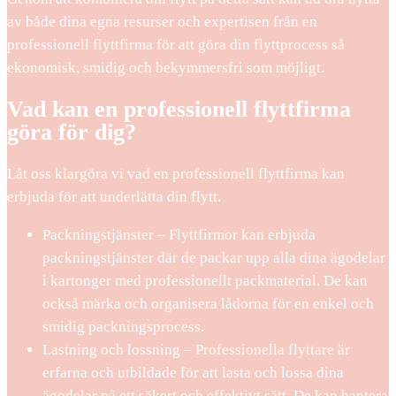
av både dina egna resurser och expertisen från en
professionell flyttfirma för att göra din flyttprocess så
ekonomisk, smidig och bekymmersfri som möjligt.
Vad kan en professionell flyttfirma
göra för dig?
Låt oss klargöra vi vad en professionell flyttfirma kan
erbjuda för att underlätta din flytt.
Packningstjänster – Flyttfirmor kan erbjuda
packningstjänster där de packar upp alla dina ägodelar
i kartonger med professionellt packmaterial. De kan
också märka och organisera lådorna för en enkel och
smidig packningsprocess.
Lastning och lossning – Professionella flyttare är
erfarna och utbildade för att lasta och lossa dina
ägodelar på ett säkert och effektivt sätt. De kan hantera