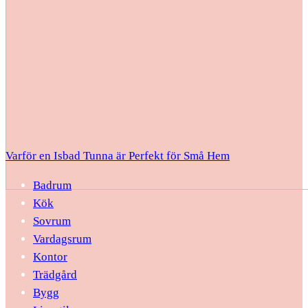
Varför en Isbad Tunna är Perfekt för Små Hem
Badrum
Kök
Sovrum
Vardagsrum
Kontor
Trädgård
Bygg