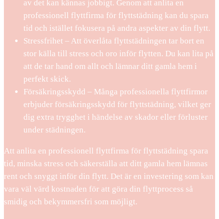
av det kan kännas jobbigt. Genom att anlita en
professionell flyttfirma för flyttstädning kan du spara
tid och istället fokusera på andra aspekter av din flytt.
Stressfrihet – Att överlåta flyttstädningen tar bort en
stor källa till stress och oro inför flytten. Du kan lita på
att de tar hand om allt och lämnar ditt gamla hem i
perfekt skick.
Försäkringsskydd – Många professionella flyttfirmor
erbjuder försäkringsskydd för flyttstädning, vilket ger
dig extra trygghet i händelse av skador eller förluster
under städningen.
Att anlita en professionell flyttfirma för flyttstädning spara
tid, minska stress och säkerställa att ditt gamla hem lämnas
rent och snyggt inför din flytt. Det är en investering som kan
vara väl värd kostnaden för att göra din flyttprocess så
smidig och bekymmersfri som möjligt.