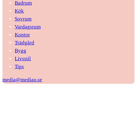
Badrum
Kök
Sovrum
Vardagsrum
Kontor
Trädgård
Bygg
Livsstil
Tips
media@mediao.se