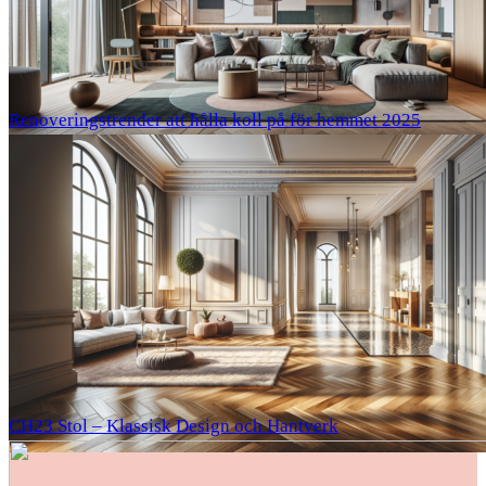
Renoveringstrender att hålla koll på för hemmet 2025
CH23 Stol – Klassisk Design och Hantverk