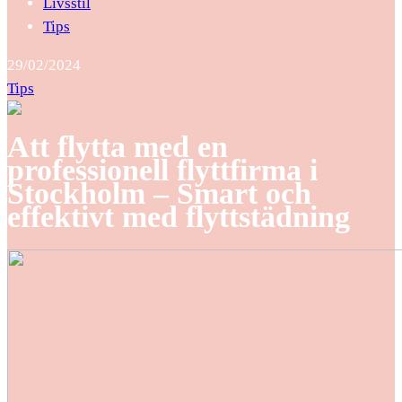
Livsstil
Tips
29/02/2024
Tips
Att flytta med en
professionell flyttfirma i
Stockholm – Smart och
effektivt med flyttstädning