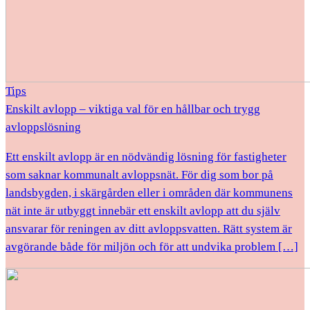
Tips
Enskilt avlopp – viktiga val för en hållbar och trygg
avloppslösning
Ett enskilt avlopp är en nödvändig lösning för fastigheter
som saknar kommunalt avloppsnät. För dig som bor på
landsbygden, i skärgården eller i områden där kommunens
nät inte är utbyggt innebär ett enskilt avlopp att du själv
ansvarar för reningen av ditt avloppsvatten. Rätt system är
avgörande både för miljön och för att undvika problem […]