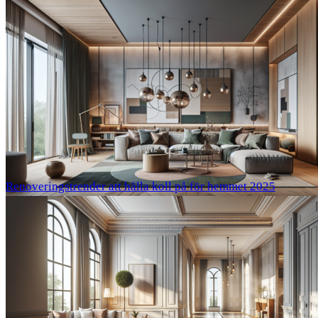
Renoveringstrender att hålla koll på för hemmet 2025