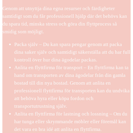
Genom att utnyttja dina egna resurser och färdigheter
samtidigt som du får professionell hjälp där det behövs kan
du spara tid, minska stress och göra din flyttprocess så
smidig som möjligt.
Packa själv – Du kan spara pengar genom att packa
dina saker själv och samtidigt säkerställa att du har full
kontroll över hur dina ägodelar packas.
Anlita en flyttfirma för transport – En flyttfirma kan ta
hand om transporten av dina ägodelar från din gamla
bostad till din nya bostad. Genom att anlita en
professionell flyttfirma för transporten kan du undvika
att behöva hyra eller köpa fordon och
transportutrustning själv.
Anlita en flyttfirma för lastning och lossning – Om du
har tunga eller skrymmande möbler eller föremål kan
det vara en bra idé att anlita en flyttfirma.