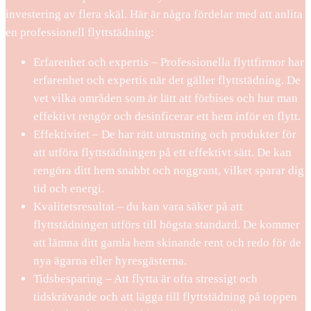
investering av flera skäl. Här är några fördelar med att anlita
en professionell flyttstädning:
Erfarenhet och expertis – Professionella flyttfirmor har
erfarenhet och expertis när det gäller flyttstädning. De
vet vilka områden som är lätt att förbises och hur man
effektivt rengör och desinficerar ett hem inför en flytt.
Effektivitet – De har rätt utrustning och produkter för
att utföra flyttstädningen på ett effektivt sätt. De kan
rengöra ditt hem snabbt och noggrant, vilket sparar dig
tid och energi.
Kvalitetsresultat – du kan vara säker på att
flyttstädningen utförs till högsta standard. De kommer
att lämna ditt gamla hem skinande rent och redo för de
nya ägarna eller hyresgästerna.
Tidsbesparing – Att flytta är ofta stressigt och
tidskrävande och att lägga till flyttstädning på toppen