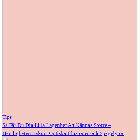
Tips
Så Får Du Din Lilla Lägenhet Att Kännas Större –
Hemligheten Bakom Optiska Illusioner och Spegelytor