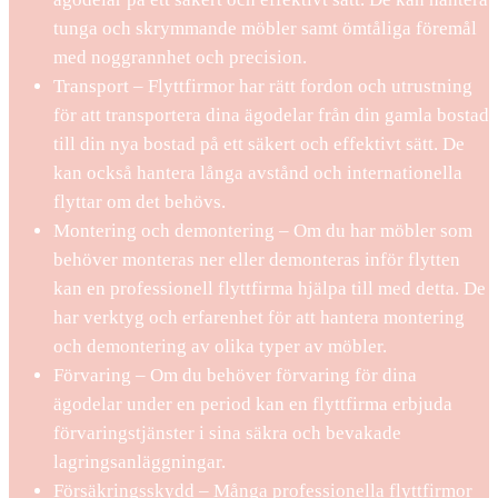
tunga och skrymmande möbler samt ömtåliga föremål
med noggrannhet och precision.
Transport – Flyttfirmor har rätt fordon och utrustning
för att transportera dina ägodelar från din gamla bostad
till din nya bostad på ett säkert och effektivt sätt. De
kan också hantera långa avstånd och internationella
flyttar om det behövs.
Montering och demontering – Om du har möbler som
behöver monteras ner eller demonteras inför flytten
kan en professionell flyttfirma hjälpa till med detta. De
har verktyg och erfarenhet för att hantera montering
och demontering av olika typer av möbler.
Förvaring – Om du behöver förvaring för dina
ägodelar under en period kan en flyttfirma erbjuda
förvaringstjänster i sina säkra och bevakade
lagringsanläggningar.
Försäkringsskydd – Många professionella flyttfirmor