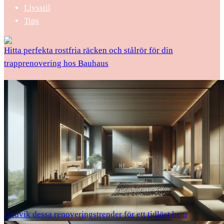
Livsstil
Tips
Hitta perfekta rostfria räcken och stålrör för din
trapprenovering hos Bauhaus
Undvik dessa renoveringstrender för ett tidlöst hem