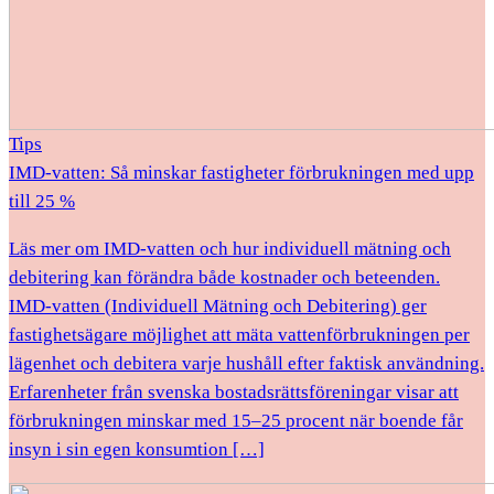
Tips
IMD-vatten: Så minskar fastigheter förbrukningen med upp
till 25 %
Läs mer om IMD-vatten och hur individuell mätning och
debitering kan förändra både kostnader och beteenden.
IMD-vatten (Individuell Mätning och Debitering) ger
fastighetsägare möjlighet att mäta vattenförbrukningen per
lägenhet och debitera varje hushåll efter faktisk användning.
Erfarenheter från svenska bostadsrättsföreningar visar att
förbrukningen minskar med 15–25 procent när boende får
insyn i sin egen konsumtion […]