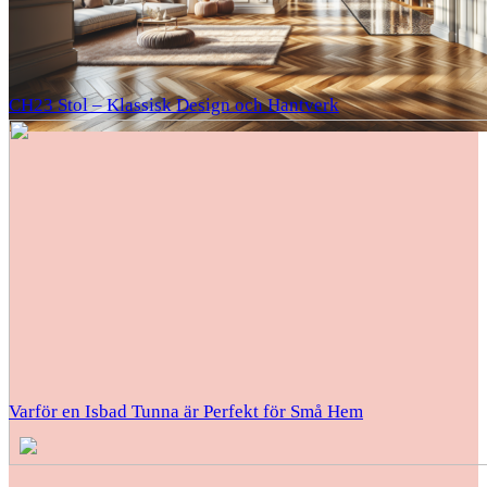
CH23 Stol – Klassisk Design och Hantverk
Varför en Isbad Tunna är Perfekt för Små Hem