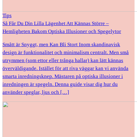
Tips
Så Får Du Din Lilla Lägenhet Att Kännas Större –
Hemligheten Bakom Optiska Illusioner och Spegelytor
Smått är Snyggt, men Kan Bli Stort Inom skandinavisk
design är funktionalitet och minimalism centralt. Men små
utrymmen (som ettor eller trånga hallar) kan lätt kännas
överväldigande. Istället för att riva väggar kan vi använda
smarta inredningsknep. Mästaren på optiska illusioner i
inredningen är spegeln. Denna guide visar dig hur du
använder speglar, ljus och […]