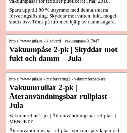
vakuumpåsar för textilier publicerat i maj 2018.
Spara upp till 80 % utrymme med denna smarta
förvaringslösning. Skyddar mot vatten, lukt, mögel,
smuts osv. Töms på luft med hjälp av dammsugare.
http s://www.jula.se › kladvard › vakuumpase-017047
Vakuumpåse 2-pk | Skyddar mot
fukt och damm – Jula
http s://www.jula.se › matforvaring2 › vakuumforpackare
Vakuumrullar 2-pk |
Återanvändningsbar rullplast –
Jula
Vakuumrullar 2-pk | Återanvändningsbar rullplast |
MENUETT
Återanvändningsbar rullplast som du själv kapar och