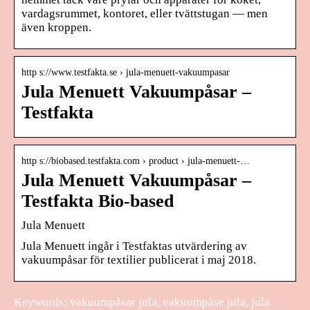
vardagsrummet, kontoret, eller tvättstugan — men
även kroppen.
http s://www.testfakta.se › jula-menuett-vakuumpasar
Jula Menuett Vakuumpåsar –
Testfakta
http s://biobased.testfakta.com › product › jula-menuett-…
Jula Menuett Vakuumpåsar –
Testfakta Bio-based
Jula Menuett
Jula Menuett ingår i Testfaktas utvärdering av
vakuumpåsar för textilier publicerat i maj 2018.
Keywords: vakuumpåsar jula, vakuumpåse jula, jula