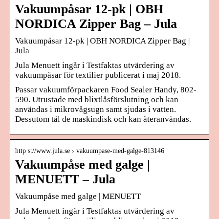
Vakuumpåsar 12-pk | OBH
NORDICA Zipper Bag – Jula
Vakuumpåsar 12-pk | OBH NORDICA Zipper Bag |
Jula
Jula Menuett ingår i Testfaktas utvärdering av
vakuumpåsar för textilier publicerat i maj 2018.
Passar vakuumförpackaren Food Sealer Handy, 802-
590. Utrustade med blixtlåsförslutning och kan
användas i mikrovågsugn samt sjudas i vatten.
Dessutom tål de maskindisk och kan återanvändas.
http s://www.jula.se › vakuumpase-med-galge-813146
Vakuumpåse med galge |
MENUETT – Jula
Vakuumpåse med galge | MENUETT
Jula Menuett ingår i Testfaktas utvärdering av