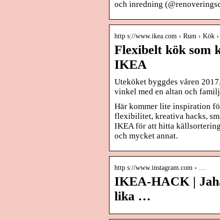
och inredning (@renovering
http s://www.ikea.com › Rum › Kök › 
Flexibelt kök som 
IKEA
Uteköket byggdes våren 2017, 
vinkel med en altan och famil
Här kommer lite inspiration för
flexibilitet, kreativa hacks, 
IKEA för att hitta källsorteri
och mycket annat.
http s://www.instagram.com › …
IKEA-HACK | Jaha,
lika …