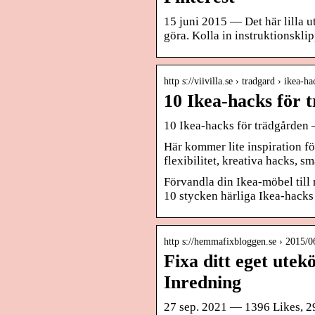
15 juni 2015 — Det här lilla u
göra. Kolla in instruktionsklip
http s://viivilla.se › tradgard › ikea-h
10 Ikea-hacks för t
10 Ikea-hacks för trädgården –
Här kommer lite inspiration för
flexibilitet, kreativa hacks, s
Förvandla din Ikea-möbel till 
10 stycken härliga Ikea-hacks 
http s://hemmafixbloggen.se › 2015/0
Fixa ditt eget ute
Inredning
27 sep. 2021 — 1396 Likes, 29