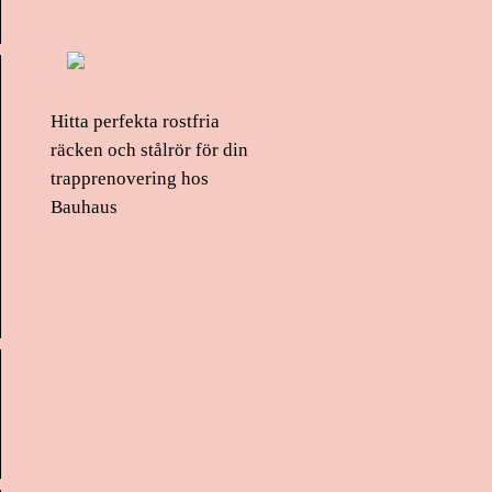
Hitta perfekta rostfria
räcken och stålrör för din
trapprenovering hos
Bauhaus