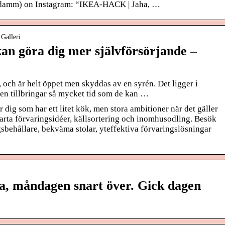
sdamm) on Instagram: “IKEA-HACK | Jaha, …
Galleri
kan göra dig mer självförsörjande –
och är helt öppet men skyddas av en syrén. Det ligger i
jen tillbringar så mycket tid som de kan …
 dig som har ett litet kök, men stora ambitioner när det gäller
smarta förvaringsidéer, källsortering och inomhusodling. Besök
ngsbehållare, bekväma stolar, yteffektiva förvaringslösningar
 måndagen snart över. Gick dagen