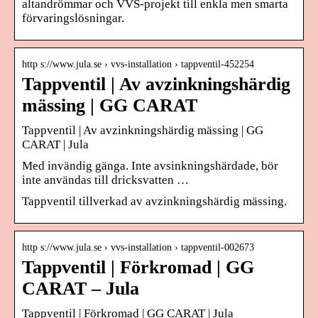
altandrömmar och VVS-projekt till enkla men smarta
förvaringslösningar.
http s://www.jula.se › vvs-installation › tappventil-452254
Tappventil | Av avzinkningshärdig
mässing | GG CARAT
Tappventil | Av avzinkningshärdig mässing | GG
CARAT | Jula
Med invändig gänga. Inte avsinkningshärdade, bör
inte användas till dricksvatten …
Tappventil tillverkad av avzinkningshärdig mässing.
http s://www.jula.se › vvs-installation › tappventil-002673
Tappventil | Förkromad | GG
CARAT – Jula
Tappventil | Förkromad | GG CARAT | Jula