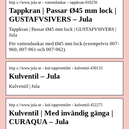
http s://www.jula.se › vattendunkar › tappkran-010256
Tappkran | Passar Ø45 mm lock |
GUSTAFVSIVERS – Jula
Tappkran | Passar Ø45 mm lock | GUSTAFVSIVERS |
Jula
För vattendunkar med Ø45 mm lock (exempelvis 007-
960, 007-961 och 007-962).
http s://www.jula.se › kul-tappventiler › kulventil-430133
Kulventil – Jula
Kulventil | Jula
http s://www.jula.se › kul-tappventiler › kulventil-452275
Kulventil | Med invändig gänga |
CURAQUA – Jula