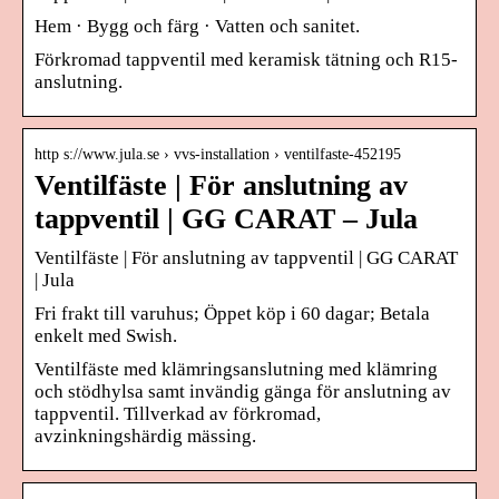
Hem · Bygg och färg · Vatten och sanitet.
Förkromad tappventil med keramisk tätning och R15-
anslutning.
http s://www.jula.se › vvs-installation › ventilfaste-452195
Ventilfäste | För anslutning av
tappventil | GG CARAT – Jula
Ventilfäste | För anslutning av tappventil | GG CARAT
| Jula
Fri frakt till varuhus; Öppet köp i 60 dagar; Betala
enkelt med Swish.
Ventilfäste med klämringsanslutning med klämring
och stödhylsa samt invändig gänga för anslutning av
tappventil. Tillverkad av förkromad,
avzinkningshärdig mässing.