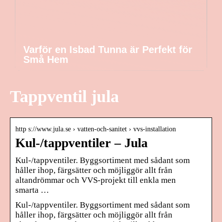
Varför en Isbad Tunna är Perfekt för
Små Hem
Tappventil jula
http s://www.jula.se › vatten-och-sanitet › vvs-installation
Kul-/tappventiler – Jula
Kul-/tappventiler. Byggsortiment med sådant som
håller ihop, färgsätter och möjliggör allt från
altandrömmar och VVS-projekt till enkla men
smarta …
Kul-/tappventiler. Byggsortiment med sådant som
håller ihop, färgsätter och möjliggör allt från