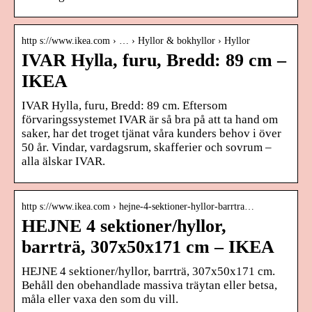
http s://www.ikea.com › … › Hyllor & bokhyllor › Hyllor
IVAR Hylla, furu, Bredd: 89 cm –
IKEA
IVAR Hylla, furu, Bredd: 89 cm. Eftersom
förvaringssystemet IVAR är så bra på att ta hand om
saker, har det troget tjänat våra kunders behov i över
50 år. Vindar, vardagsrum, skafferier och sovrum –
alla älskar IVAR.
http s://www.ikea.com › hejne-4-sektioner-hyllor-barrtra…
HEJNE 4 sektioner/hyllor,
barrträ, 307x50x171 cm – IKEA
HEJNE 4 sektioner/hyllor, barrträ, 307x50x171 cm.
Behåll den obehandlade massiva träytan eller betsa,
måla eller vaxa den som du vill.