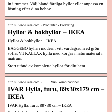
in i rummet. Välj bland färdiga hyllor eller anpassa en
lösning efter dina behov.
http s://www.ikea.com › Produkter › Förvaring
Hyllor & bokhyllor – IKEA
Hyllor & bokhyllor – IKEA
BAGGEBO hylla i modernt vitt vardagsrum ed grön
soffa. Vit KALLAX hylla med korgar i naturmaterial i
matrum.
Stort utbud av kompletta hyllor för ditt hem.
http s://www.ikea.com › … › IVAR kombinationer
IVAR Hylla, furu, 89x30x179 cm –
IKEA
IVAR Hylla, furu, 89×30 cm – IKEA