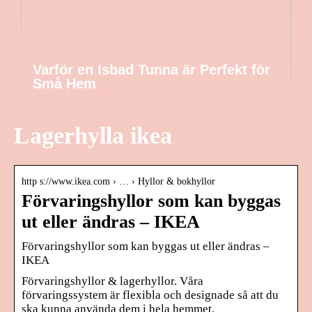
Varför en Isbad Tunna är Perfekt för
Små Hem
Lagerhylla ikea
http s://www.ikea.com › … › Hyllor & bokhyllor
Förvaringshyllor som kan byggas
ut eller ändras – IKEA
Förvaringshyllor som kan byggas ut eller ändras –
IKEA
Förvaringshyllor & lagerhyllor. Våra
förvaringssystem är flexibla och designade så att du
ska kunna använda dem i hela hemmet.