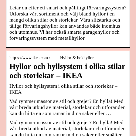
Letar du efter ett smart och pålitligt förvaringssystem?
Utforska vårt sortiment och välj bland hyllor i en
mängd olika stilar och storlekar. Våra slitstarka och
tåliga förvaringshyllor kan användas både inomhus
och utomhus. Vi har också smarta garagehyllor och
förvaringssystem med metallhyllor.
http s://www.ikea.com › … › Hyllor & bokhyllor
Hyllor och hyllsystem i olika stilar
och storlekar – IKEA
Hyllor och hyllsystem i olika stilar och storlekar –
IKEA
Vad rymmer massor av stil och grejer? En hylla! Med
vårt breda utbud av material, storlekar och utföranden
kan du hitta en som ramar in dina saker eller …
Vad rymmer massor av stil och grejer? En hylla! Med
vårt breda utbud av material, storlekar och utföranden
kan du hitta en som ramar in dina saker eller smälter