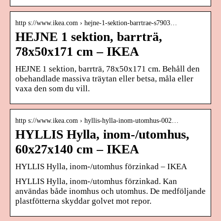
http s://www.ikea.com › hejne-1-sektion-barrtrae-s7903…
HEJNE 1 sektion, barrträ,
78x50x171 cm – IKEA
HEJNE 1 sektion, barrträ, 78x50x171 cm. Behåll den
obehandlade massiva träytan eller betsa, måla eller
vaxa den som du vill.
http s://www.ikea.com › hyllis-hylla-inom-utomhus-002…
HYLLIS Hylla, inom-/utomhus,
60x27x140 cm – IKEA
HYLLIS Hylla, inom-/utomhus förzinkad – IKEA
HYLLIS Hylla, inom-/utomhus förzinkad. Kan
användas både inomhus och utomhus. De medföljande
plastfötterna skyddar golvet mot repor.