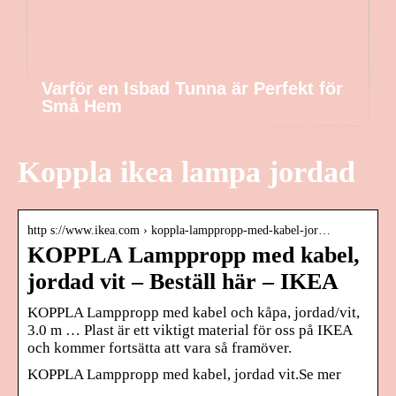
Varför en Isbad Tunna är Perfekt för
Små Hem
Koppla ikea lampa jordad
http s://www.ikea.com › koppla-lamppropp-med-kabel-jor…
KOPPLA Lamppropp med kabel,
jordad vit – Beställ här – IKEA
KOPPLA Lamppropp med kabel och kåpa, jordad/vit,
3.0 m … Plast är ett viktigt material för oss på IKEA
och kommer fortsätta att vara så framöver.
KOPPLA Lamppropp med kabel, jordad vit.Se mer