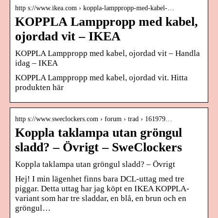
http s://www.ikea.com › koppla-lamppropp-med-kabel-…
KOPPLA Lamppropp med kabel,
ojordad vit – IKEA
KOPPLA Lamppropp med kabel, ojordad vit – Handla
idag – IKEA
KOPPLA Lamppropp med kabel, ojordad vit. Hitta
produkten här
http s://www.sweclockers.com › forum › trad › 161979…
Koppla taklampa utan gröngul
sladd? – Övrigt – SweClockers
Koppla taklampa utan gröngul sladd? – Övrigt
Hej! I min lägenhet finns bara DCL-uttag med tre
piggar. Detta uttag har jag köpt en IKEA KOPPLA-
variant som har tre sladdar, en blå, en brun och en
gröngul…