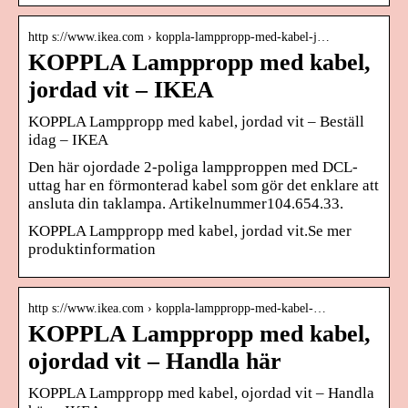
http s://www.ikea.com › koppla-lamppropp-med-kabel-j…
KOPPLA Lamppropp med kabel,
jordad vit – IKEA
KOPPLA Lamppropp med kabel, jordad vit – Beställ
idag – IKEA
Den här ojordade 2-poliga lampproppen med DCL-
uttag har en förmonterad kabel som gör det enklare att
ansluta din taklampa. Artikelnummer104.654.33.
KOPPLA Lamppropp med kabel, jordad vit.Se mer
produktinformation
http s://www.ikea.com › koppla-lamppropp-med-kabel-…
KOPPLA Lamppropp med kabel,
ojordad vit – Handla här
KOPPLA Lamppropp med kabel, ojordad vit – Handla