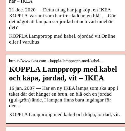
här – IKEA
21 dec. 2020 — Detta uttag har jag köpt en IKEA
KOPPLA-variant som har tre sladdar, en blå, … Gör
det något att lampan ser jordad ut och vad innebär
det?
KOPPLA Lamppropp med kabel, ojordad vit.Online
eller I varuhus
http s://www.ikea.com › koppla-lamppropp-med-kabel-…
KOPPLA Lamppropp med kabel
och kåpa, jordad, vit – IKEA
16 jan. 2007 — Har en ny IKEA lampa som ska upp i
taket där det hänger en brun, en blå och en jordad
(gul-grön) ände. I lampan finns bara ingångar för
den …
KOPPLA Lamppropp med kabel och kåpa, jordad, vit.