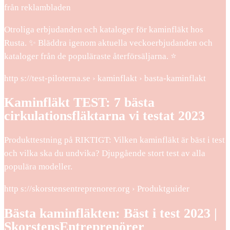
från reklambladen
Otroliga erbjudanden och kataloger för kaminfläkt hos
Rusta. ✨ Bläddra igenom aktuella veckoerbjudanden och
kataloger från de populäraste återförsäljarna. ⭐
http s://test-piloterna.se › kaminflakt › basta-kaminflakt
Kaminfläkt TEST: 7 bästa
cirkulationsfläktarna vi testat 2023
Produkttestning på RIKTIGT: Vilken kaminfläkt är bäst i test
och vilka ska du undvika? Djupgående stort test av alla
populära modeller.
http s://skorstensentreprenorer.org › Produktguider
Bästa kaminfläkten: Bäst i test 2023 |
SkorstensEntreprenörer