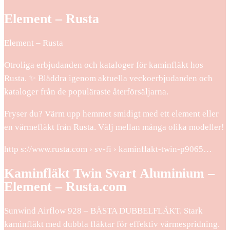
Element – Rusta
Element – Rusta
Otroliga erbjudanden och kataloger för kaminfläkt hos
Rusta. ✨ Bläddra igenom aktuella veckoerbjudanden och
kataloger från de populäraste återförsäljarna.
Fryser du? Värm upp hemmet smidigt med ett element eller
en värmefläkt från Rusta. Välj mellan många olika modeller!
http s://www.rusta.com › sv-fi › kaminflakt-twin-p9065…
Kaminfläkt Twin Svart Aluminium –
Element – Rusta.com
Sunwind Airflow 928 – BÄSTA DUBBELFLÄKT. Stark
kaminfläkt med dubbla fläktar för effektiv värmespridning.