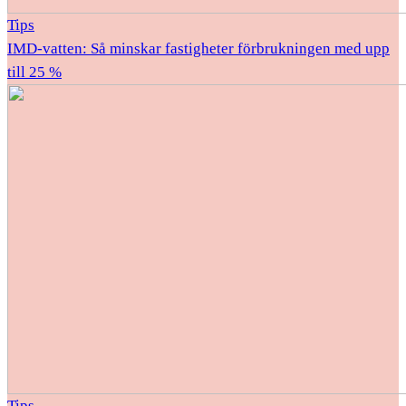
Tips
IMD-vatten: Så minskar fastigheter förbrukningen med upp
till 25 %
Tips