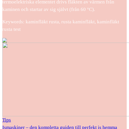
termoelektriska elementet drivs fläkten av värmen från
kaminen och startar av sig självt (från 60 °C).
Keywords: kaminfläkt rusta, rusta kaminfläkt, kaminfläkt
rusta test
Tips
Ismaskiner – den kompletta guiden till perfekt is hemma