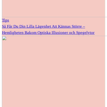
Tips
Så Får Du Din Lilla Lägenhet Att Kännas Större –
Hemligheten Bakom Optiska Illusioner och Spegelytor