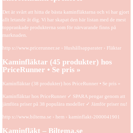
Det är svårt att hitta de bästa kaminfläktarna och vi har gjort
allt letande åt dig. Vi har skapat den här listan med de mest
topprankade produkterna som för närvarande finns på
marknaden.
http s://www.pricerunner.se › Hushållsapparater › Fläktar
Kaminfläktar (45 produkter) hos
PriceRunner • Se pris »
Kaminfläktar (38 produkter) hos PriceRunner • Se pris »
Kaminfläktar hos PriceRunner ✓ SPARA pengar genom att
jämföra priser på 38 populära modeller ✓ Jämför priser nu!
http s://www.biltema.se › hem › kaminflakt-2000041901
Kaminfläkt – Biltema.se