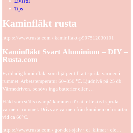
Livsstil
Tips
Kaminfläkt rusta
http s://www.rusta.com › kaminflakt-p907512030101
Kaminfläkt Svart Aluminium – DIY –
Rusta.com
Fyrbladig kaminfläkt som hjälper till att sprida värmen i
rummet. Arbetstemperatur 60–350 ℃. Ljudnivå på 25 db.
Värmedriven, behövs inga batterier eller …
Fläkt som ställs ovanpå kaminen för att effektivt sprida
värmen i rummet. Drivs av värmen från kaminen och startar
vid ca 60°C.
http s://www.rusta.com › gor-det-sjalv › el–klimat › ele…