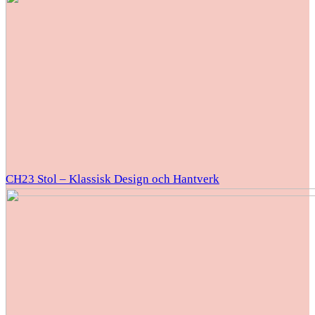
CH23 Stol – Klassisk Design och Hantverk