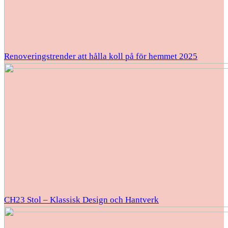
Renoveringstrender att hålla koll på för hemmet 2025
CH23 Stol – Klassisk Design och Hantverk