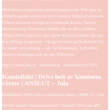
Med denna värmestyrda stabilt konstruerade fläkt kan du
effektivt sprida värmen ut över rummet. Enkel att använda
Fläkten placeras ovanpå en friståeende kamin. Varken
nätanslutning eller batteri behövs för att driva fläkten.
Fläkten drivs enbart av den värme kaminen alstrar. Det gör
den välidigt tystgående. Viktigt att tänka på Produkten blir
het under användning – risk för brännskada. Lyft alltid
fläkten i handtaget och rör inte fläktfoten.
http s://www.jula.se › spisredskap › kaminflakt-015305
Kaminfläkt | Drivs helt av kaminens
värme | ANSLUT – Jula
Kaminfläkt | Drivs helt av kaminens värme | ANSLUT | Jula
Sprider värmen från kaminen ut i rummet! Tack vare det