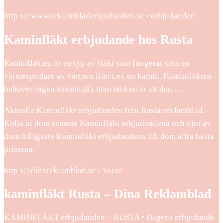
http s://www.reklambladerbjudanden.se › erbjudanden
Kaminfläkt erbjudande hos Rusta
Kaminfläkten är en typ av fläkt som fungerar som en
värmespridare av värmen från t.ex en kamin. Kaminfläkten
behöver ingen strömkälla utan tanken är att den …
Aktuella Kaminfläkt erbjudanden från Rusta reklamblad.
Kolla in dom senaste Kaminfläkt erbjudandena och njut av
dom billigaste Kaminfläkt erbjudandena till dom allra bästa
priserna.
http s://dinareklamblad.se › Varor
kaminfläkt Rusta – Dina Reklamblad
KAMINFLÄKT erbjudanden – RUSTA • Dagens erbjudande