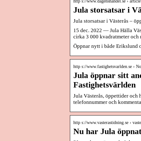
http s://www.dagenshandel.se › articl
Jula storsatsar i V
Jula storsatsar i Västerås – ö
15 dec. 2022 — Jula Hälla Väst
cirka 3 000 kvadratmeter och
Öppnar nytt i både Erikslund o
http s://www.fastighetsvarlden.se › No
Jula öppnar sitt an
Fastighetsvärlden
Jula Västerås, öppettider och h
telefonnummer och kommenta
http s://www.vasterastidning.se › vast
Nu har Jula öppnat