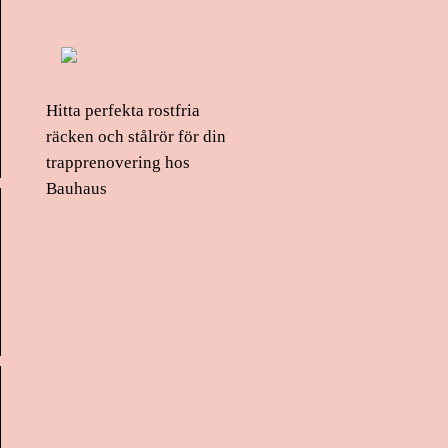
Hitta perfekta rostfria
räcken och stålrör för din
trapprenovering hos
Bauhaus