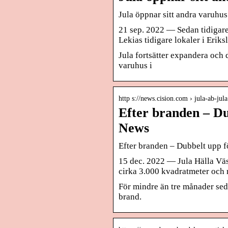
Jula öppnar sitt andra varuhus
21 sep. 2022 — Sedan tidigare 
Lekias tidigare lokaler i Eriks
Jula fortsätter expandera och 
varuhus i
http s://news.cision.com › jula-ab-ju
Efter branden – Du
News
Efter branden – Dubbelt upp fö
15 dec. 2022 — Jula Hälla Väst
cirka 3.000 kvadratmeter och
För mindre än tre månader seda
brand.