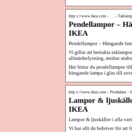
http s://www.ikea.com › … › Taklamp
Pendellampor – Hä
IKEA
Pendellampor – Hängande lamp
Vi gillar att betrakta taklamp
allmänbelysning, medan andra g
Här hittar du pendellampor til
hängande lampa i glas till so
http s://www.ikea.com › Produkter › 
Lampor & ljuskällo
IKEA
Lampor & ljuskällor i alla va
Vi har allt du behöver för att 