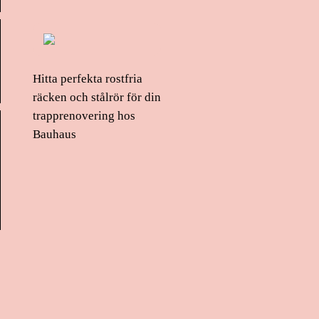
Hitta perfekta rostfria
räcken och stålrör för din
trapprenovering hos
Bauhaus