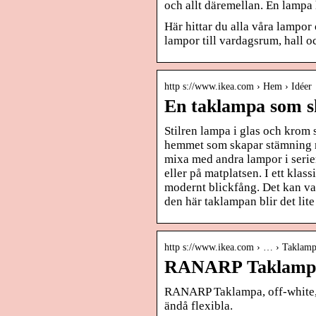
och allt däremellan. En lampa 
Här hittar du alla våra lampo
lampor till vardagsrum, hall oc
http s://www.ikea.com › Hem › Idéer
En taklampa som s
Stilren lampa i glas och kro
hemmet som skapar stämning m
mixa med andra lampor i serien
eller på matplatsen. I ett klas
modernt blickfång. Det kan v
den här taklampan blir det lite
http s://www.ikea.com › … › Taklamp
RANARP Taklampa,
RANARP Taklampa, off-white, 
ändå flexibla.