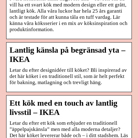
vill ha ett svart kök med modern design eller ett grått,
lantligt kök. Alla våra luckor har hela 25 års garanti
och är testade för att kunna tåla en tuff vardag. Lär
känna våra köksserier i en mix av köksinspiration och
produktinformation.
Lantlig känsla på begränsad yta –
IKEA
Letar du efter designidéer till köket? Bli inspirerad av
det här köket i en traditionell stil, som är helt perfekt
för bakning, matlagning och trevligt häng.
Ett kök med en touch av lantlig
livsstil – IKEA
Letar du efter ett kök som erbjuder en traditionell
”äppelpajskänsla” men med alla moderna detaljer?
Det här köket levererar både och – i ditt stadshem. Läs