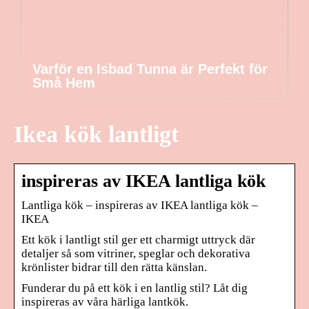
Varför en Isbad Tunna är Perfekt för
Små Hem
Ikea kök lantligt
inspireras av IKEA lantliga kök
Lantliga kök – inspireras av IKEA lantliga kök –
IKEA
Ett kök i lantligt stil ger ett charmigt uttryck där
detaljer så som vitriner, speglar och dekorativa
krönlister bidrar till den rätta känslan.
Funderar du på ett kök i en lantlig stil? Låt dig
inspireras av våra härliga lantkök.