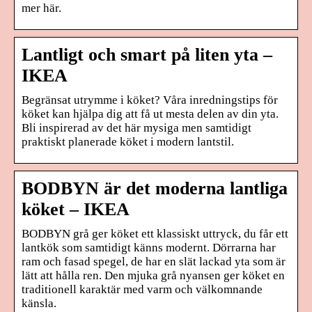
mer här.
Lantligt och smart på liten yta –
IKEA
Begränsat utrymme i köket? Våra inredningstips för
köket kan hjälpa dig att få ut mesta delen av din yta.
Bli inspirerad av det här mysiga men samtidigt
praktiskt planerade köket i modern lantstil.
BODBYN är det moderna lantliga
köket – IKEA
BODBYN grå ger köket ett klassiskt uttryck, du får ett
lantkök som samtidigt känns modernt. Dörrarna har
ram och fasad spegel, de har en slät lackad yta som är
lätt att hålla ren. Den mjuka grå nyansen ger köket en
traditionell karaktär med varm och välkomnande
känsla.