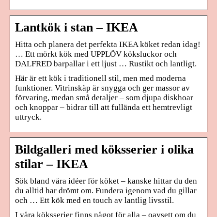
Lantkök i stan – IKEA
Hitta och planera det perfekta IKEA köket redan idag!
… Ett mörkt kök med UPPLÖV köksluckor och
DALFRED barpallar i ett ljust … Rustikt och lantligt.
Här är ett kök i traditionell stil, men med moderna
funktioner. Vitrinskåp är snygga och ger massor av
förvaring, medan små detaljer – som djupa diskhoar
och knoppar – bidrar till att fullända ett hemtrevligt
uttryck.
Bildgalleri med köksserier i olika
stilar – IKEA
Sök bland våra idéer för köket – kanske hittar du den
du alltid har drömt om. Fundera igenom vad du gillar
och … Ett kök med en touch av lantlig livsstil.
I våra köksserier finns något för alla – oavsett om du