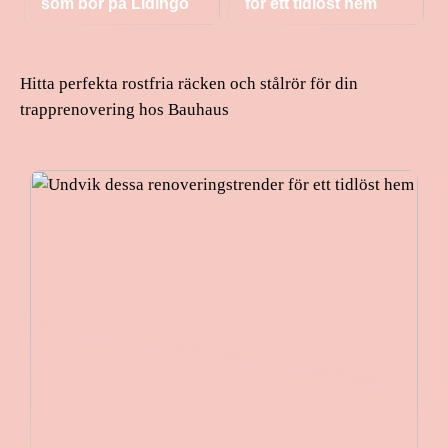
som bor på Lidingö
för ett tidlöst hem
Hitta perfekta rostfria räcken och stålrör för din
trapprenovering hos Bauhaus