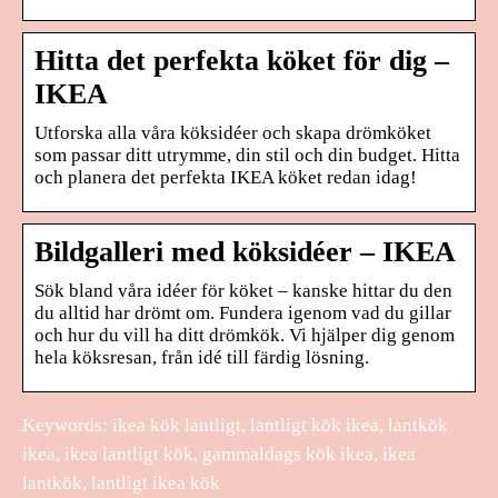
Hitta det perfekta köket för dig –
IKEA
Utforska alla våra köksidéer och skapa drömköket
som passar ditt utrymme, din stil och din budget. Hitta
och planera det perfekta IKEA köket redan idag!
Bildgalleri med köksidéer – IKEA
Sök bland våra idéer för köket – kanske hittar du den
du alltid har drömt om. Fundera igenom vad du gillar
och hur du vill ha ditt drömkök. Vi hjälper dig genom
hela köksresan, från idé till färdig lösning.
Keywords: ikea kök lantligt, lantligt kök ikea, lantkök
ikea, ikea lantligt kök, gammaldags kök ikea, ikea
lantkök, lantligt ikea kök