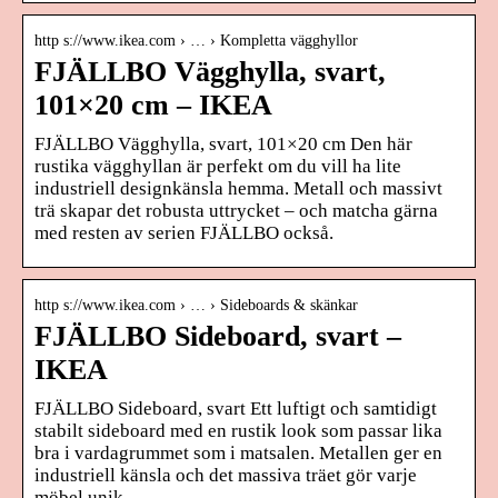
http s://www.ikea.com › … › Kompletta vägghyllor
FJÄLLBO Vägghylla, svart,
101×20 cm – IKEA
FJÄLLBO Vägghylla, svart, 101×20 cm Den här
rustika vägghyllan är perfekt om du vill ha lite
industriell designkänsla hemma. Metall och massivt
trä skapar det robusta uttrycket – och matcha gärna
med resten av serien FJÄLLBO också.
http s://www.ikea.com › … › Sideboards & skänkar
FJÄLLBO Sideboard, svart –
IKEA
FJÄLLBO Sideboard, svart Ett luftigt och samtidigt
stabilt sideboard med en rustik look som passar lika
bra i vardagrummet som i matsalen. Metallen ger en
industriell känsla och det massiva träet gör varje
möbel unik.