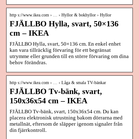
http s://www.ikea.com › … › Hyllor & bokhyllor › Hyllor
FJÄLLBO Hylla, svart, 50×136
cm – IKEA
FJÄLLBO Hylla, svart, 50×136 cm. En enkel enhet
kan vara tillräcklig förvaring för ett begränsat
utrymme eller grunden till en större förvaring om dina
behov förändras.
http s://www.ikea.com › … › Låga & smala TV-bänkar
FJÄLLBO Tv-bänk, svart,
150x36x54 cm – IKEA
FJÄLLBO Tv-bänk, svart, 150x36x54 cm. Du kan
placera elektronisk utrustning bakom dörrarna med
metallnät, eftersom de släpper igenom signaler från
din fjärrkontroll.