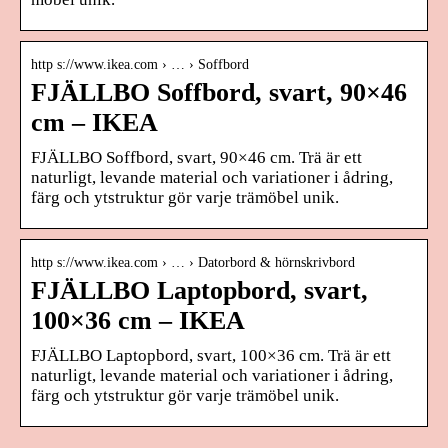
http s://www.ikea.com › … › Soffbord
FJÄLLBO Soffbord, svart, 90×46
cm – IKEA
FJÄLLBO Soffbord, svart, 90×46 cm. Trä är ett
naturligt, levande material och variationer i ådring,
färg och ytstruktur gör varje trämöbel unik.
http s://www.ikea.com › … › Datorbord & hörnskrivbord
FJÄLLBO Laptopbord, svart,
100×36 cm – IKEA
FJÄLLBO Laptopbord, svart, 100×36 cm. Trä är ett
naturligt, levande material och variationer i ådring,
färg och ytstruktur gör varje trämöbel unik.