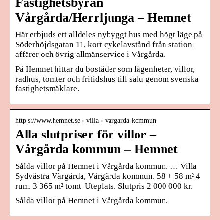
Fastighetsbyrån
Vårgårda/Herrljunga – Hemnet
Här erbjuds ett alldeles nybyggt hus med högt läge på
Söderhöjdsgatan 11, kort cykelavstånd från station,
affärer och övrig allmänservice i Vårgårda.
På Hemnet hittar du bostäder som lägenheter, villor,
radhus, tomter och fritidshus till salu genom svenska
fastighetsmäklare.
http s://www.hemnet.se › villa › vargarda-kommun
Alla slutpriser för villor –
Vårgårda kommun – Hemnet
Sålda villor på Hemnet i Vårgårda kommun. … Villa
Sydvästra Vårgårda, Vårgårda kommun. 58 + 58 m² 4
rum. 3 365 m² tomt. Uteplats. Slutpris 2 000 000 kr.
Sålda villor på Hemnet i Vårgårda kommun.