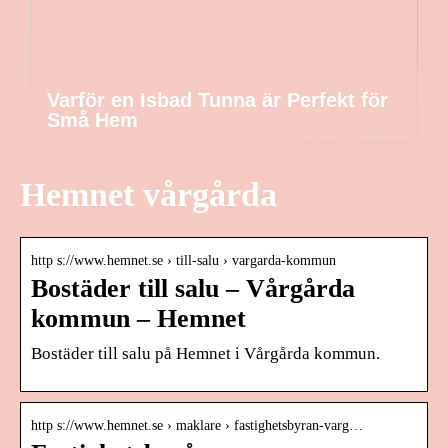
Varför en Isbad Tunna är Perfekt för
Små Hem
Hemnet vårgårda
http s://www.hemnet.se › till-salu › vargarda-kommun
Bostäder till salu – Vårgårda
kommun – Hemnet
Bostäder till salu på Hemnet i Vårgårda kommun.
http s://www.hemnet.se › maklare › fastighetsbyran-varg…