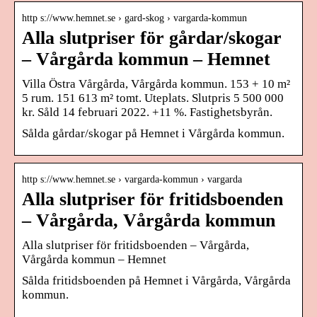
http s://www.hemnet.se › gard-skog › vargarda-kommun
Alla slutpriser för gårdar/skogar
– Vårgårda kommun – Hemnet
Villa Östra Vårgårda, Vårgårda kommun. 153 + 10 m²
5 rum. 151 613 m² tomt. Uteplats. Slutpris 5 500 000
kr. Såld 14 februari 2022. +11 %. Fastighetsbyrån.
Sålda gårdar/skogar på Hemnet i Vårgårda kommun.
http s://www.hemnet.se › vargarda-kommun › vargarda
Alla slutpriser för fritidsboenden
– Vårgårda, Vårgårda kommun
Alla slutpriser för fritidsboenden – Vårgårda,
Vårgårda kommun – Hemnet
Sålda fritidsboenden på Hemnet i Vårgårda, Vårgårda
kommun.