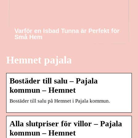
Varför en Isbad Tunna är Perfekt för
Små Hem
Hemnet pajala
Bostäder till salu – Pajala
kommun – Hemnet
Bostäder till salu på Hemnet i Pajala kommun.
Alla slutpriser för villor – Pajala
kommun – Hemnet