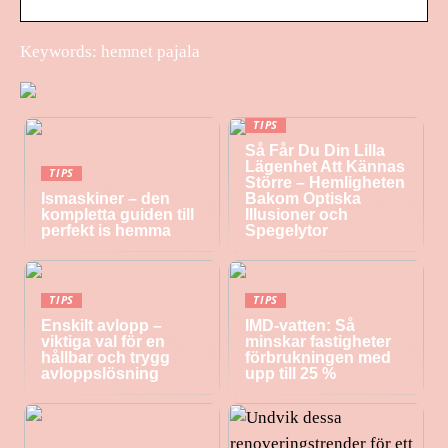
Keywords: hemnet pajala
TIPS
Så Får Du Din Lilla
Lägenhet Att Kännas
TIPS
Större – Hemligheten
Ismaskiner – den
Bakom Optiska
kompletta guiden till
Illusioner och
perfekt is hemma
Spegelytor
TIPS
TIPS
Enskilt avlopp –
IMD-vatten: Så
viktiga val för en
minskar fastigheter
hållbar och trygg
förbrukningen med
avloppslösning
upp till 25 %