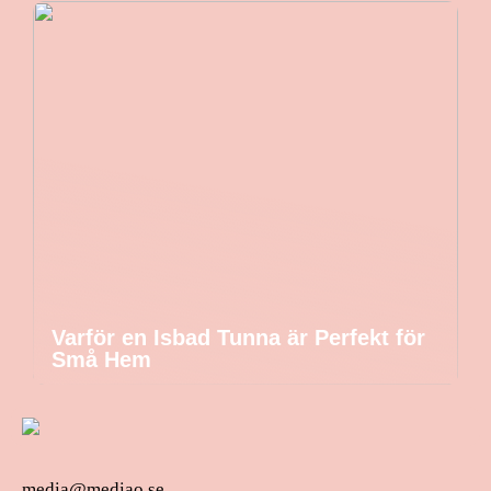
Varför en Isbad Tunna är Perfekt för
Små Hem
media@mediao.se