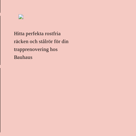
Hitta perfekta rostfria
räcken och stålrör för din
trapprenovering hos
Bauhaus