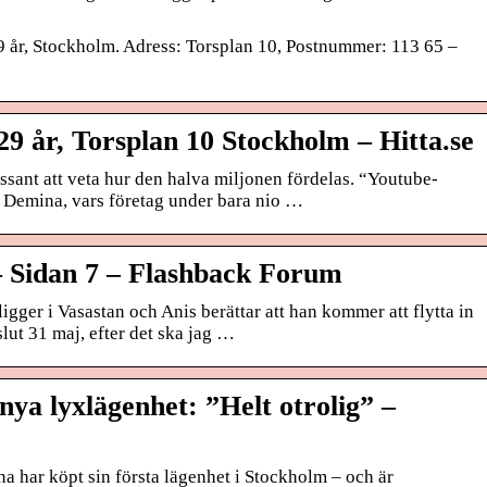
 år, Stockholm. Adress: Torsplan 10, Postnummer: 113 65 –
9 år, Torsplan 10 Stockholm – Hitta.se
ssant att veta hur den halva miljonen fördelas. “Youtube-
n Demina, vars företag under bara nio …
 Sidan 7 – Flashback Forum
gger i Vasastan och Anis berättar att han kommer att flytta in
slut 31 maj, efter det ska jag …
ya lyxlägenhet: ”Helt otrolig” –
har köpt sin första lägenhet i Stockholm – och är