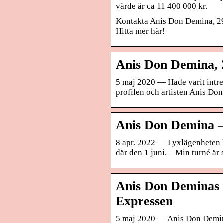
värde är ca 11 400 000 kr.
Kontakta Anis Don Demina, 29
Hitta mer här!
Anis Don Demina, 2
5 maj 2020 — Hade varit intre
profilen och artisten Anis Do
Anis Don Demina –
8 apr. 2022 — Lyxlägenheten li
där den 1 juni. – Min turné är 
Anis Don Deminas n
Expressen
5 maj 2020 — Anis Don Demina 